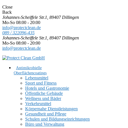
Close
Back
Johannes-Scheiffele Str.1, 89407 Dillingen
Mo-So 08:00 - 20:00
info@protectclean.de
089 / 322096-435
Johannes-Scheiffele Str.1, 89407 Dillingen
Mo-So 08:00 - 20:00
info@protectclean.de
Antimikrobielle
Oberflächencoatings
Lebensmittel
Sport und Fitness
Hotels und Gastronomie
Öffentliche Gebäude
Wellness und Bäder
Verkehrsmittel
Körpernahe Dienstleistungen
Gesundheit und Pflege
Schulen und Bildungseinrichtungen
Büro und Verwaltung