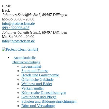
Close
Back
Johannes-Scheiffele Str.1, 89407 Dillingen
Mo-So 08:00 - 20:00
info@protectclean.de
089 / 322096-435
Johannes-Scheiffele Str.1, 89407 Dillingen
Mo-So 08:00 - 20:00
info@protectclean.de
Antimikrobielle
Oberflächencoatings
Lebensmittel
Sport und Fitness
Hotels und Gastronomie
Öffentliche Gebäude
Wellness und Bäder
Verkehrsmittel
Körpernahe Dienstleistungen
Gesundheit und Pflege
Schulen und Bildungseinrichtungen
Büro und Verwaltung