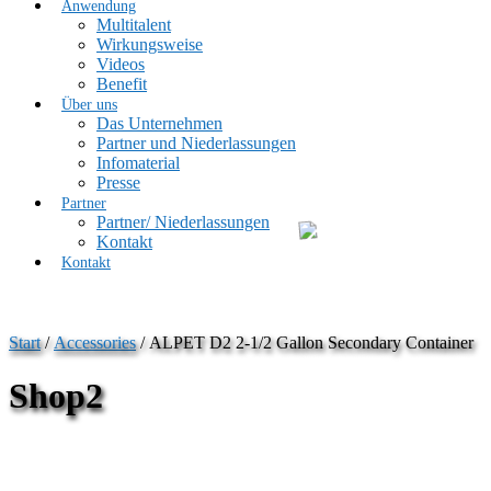
Anwendung
Multitalent
Wirkungsweise
Videos
Benefit
Über uns
Das Unternehmen
Partner und Niederlassungen
Infomaterial
Presse
Partner
Partner/ Niederlassungen
Kontakt
Kontakt
Start
/
Accessories
/ ALPET D2 2-1/2 Gallon Secondary Container
Shop2